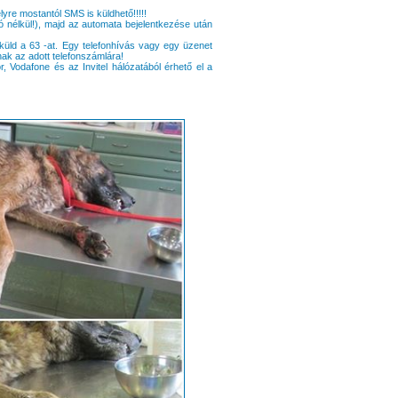
yre mostantól SMS is küldhető!!!!!
ó nélkül!), majd az automata bejelentkezése után
ld a 63 -at. Egy telefonhívás vagy egy üzenet
nak az adott telefonszámlára!
, Vodafone és az Invitel hálózatából érhető el a