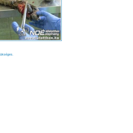
zükséges.