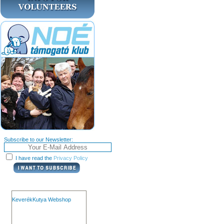
Subscribe to our Newsletter:
I have read the
Privacy Policy
KeverékKutya Webshop