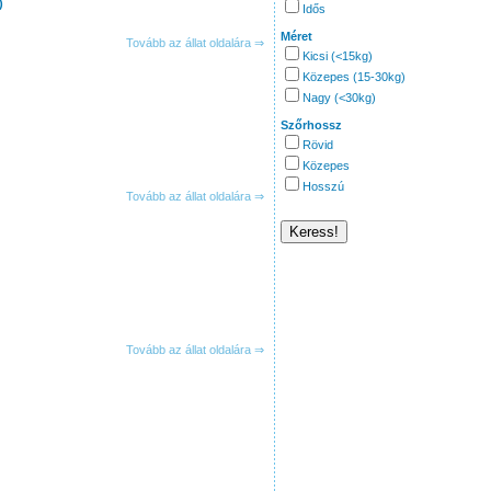
)
Idős
Méret
Tovább az állat oldalára ⇒
Kicsi (<15kg)
Közepes (15-30kg)
Nagy (<30kg)
Szőrhossz
Rövid
Közepes
Hosszú
Tovább az állat oldalára ⇒
Tovább az állat oldalára ⇒