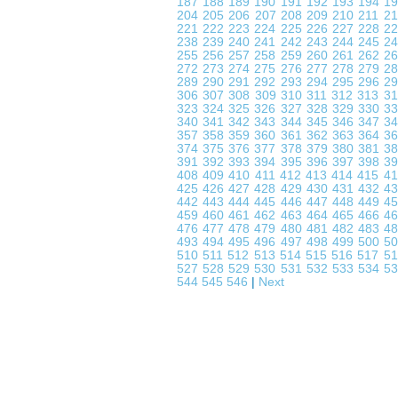
187
188
189
190
191
192
193
194
1
204
205
206
207
208
209
210
211
2
221
222
223
224
225
226
227
228
2
238
239
240
241
242
243
244
245
2
255
256
257
258
259
260
261
262
2
272
273
274
275
276
277
278
279
2
289
290
291
292
293
294
295
296
2
306
307
308
309
310
311
312
313
3
323
324
325
326
327
328
329
330
3
340
341
342
343
344
345
346
347
3
357
358
359
360
361
362
363
364
3
374
375
376
377
378
379
380
381
3
391
392
393
394
395
396
397
398
3
408
409
410
411
412
413
414
415
4
425
426
427
428
429
430
431
432
4
442
443
444
445
446
447
448
449
4
459
460
461
462
463
464
465
466
4
476
477
478
479
480
481
482
483
4
493
494
495
496
497
498
499
500
5
510
511
512
513
514
515
516
517
5
527
528
529
530
531
532
533
534
5
544
545
546
|
Next