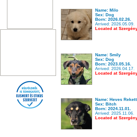
Name: Milo
Sex: Dog
Born: 2026.02.26.
Arrived: 2026.05.09.
Located at Szergén
Name: Smily
Sex: Dog
Born: 2023.05.16.
Arrived: 2026.04.17.
Located at Szergén
Name: Heves Reket
Sex: Bitch
Born: 2024.11.01.
Arrived: 2025.11.06.
Located at Szergén