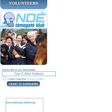
Subscribe to our Newsletter:
I have read the
Privacy Policy
KeverékKutya Webshop