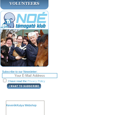
Subscribe to our Newsletter:
I have read the
Privacy Policy
KeverékKutya Webshop