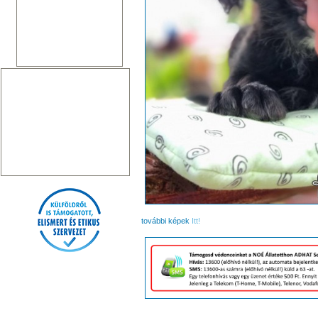
további képek
Itt!