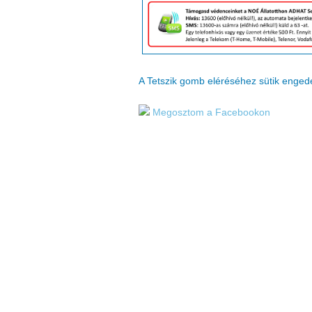
A Tetszik gomb eléréséhez sütik enge
Megosztom a Facebookon