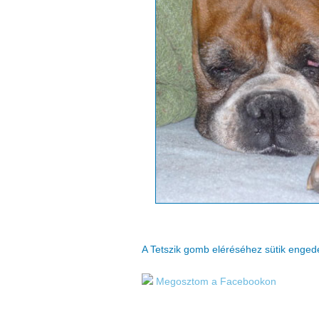
A Tetszik gomb eléréséhez sütik enge
Megosztom a Facebookon