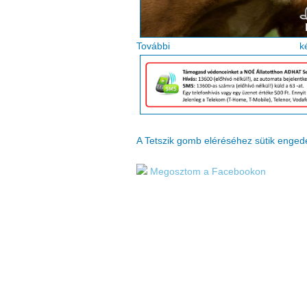
Tovább
A Tetszik gomb eléréséhez sütik enge
Megosztom a Facebookon