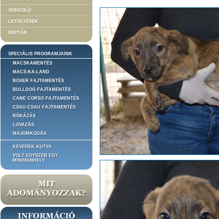
SOKKOLÓ
LETÖLTÉSEK
KÉPTÁR
SPECIÁLIS PROGRAMJAINK
MACSKAMENTÉS
MACS-KA-LAND
BOXER FAJTAMENTÉS
BULLDOG FAJTAMENTÉS
CANE CORSO FAJTAMENTÉS
CSAU-CSAU FAJTAMENTÉS
RÓKÁZÁS
LOVAZÁS
MAJOMKODÁS
KEVERÉK KUTYA
VOLT EGYSZER EGY
MINIMENHELY