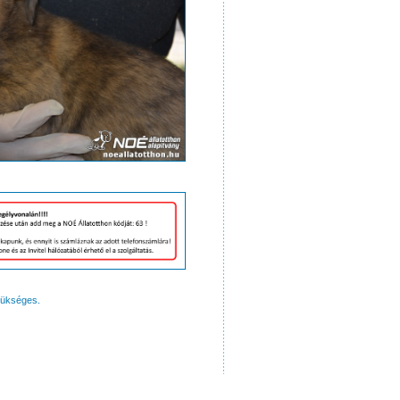
zükséges.