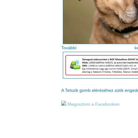
Tovább
A Tetszik gomb eléréséhez sütik enge
Megosztom a Facebookon