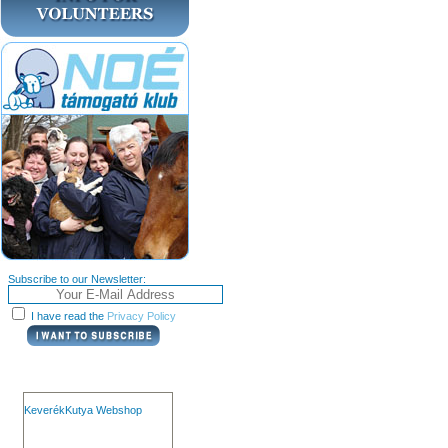
Subscribe to our Newsletter:
I have read the
Privacy Policy
KeverékKutya Webshop