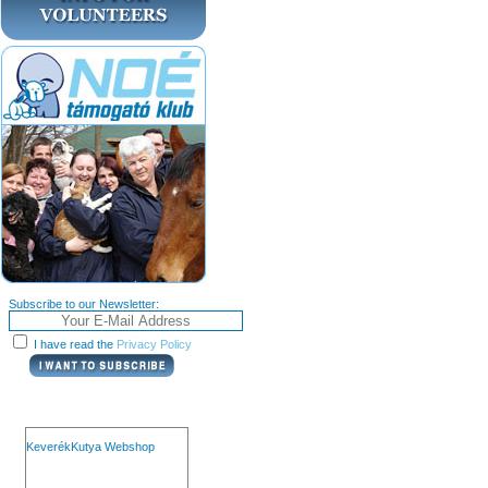
Subscribe to our Newsletter:
I have read the
Privacy Policy
KeverékKutya Webshop