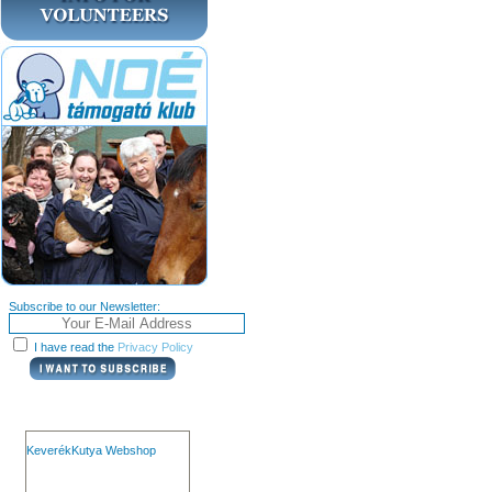
Subscribe to our Newsletter:
I have read the
Privacy Policy
KeverékKutya Webshop