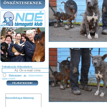
Feliratkozás hírlevelünkre:
Elolvastam az
Adatvédelmi
tájékoztatót
KeverékKutya Webshop