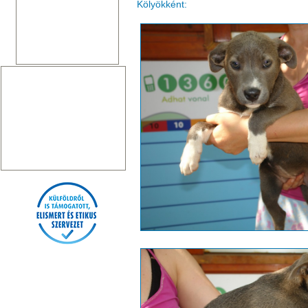
Kölyökként: