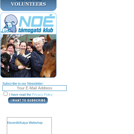
Subscribe to our Newsletter:
I have read the
Privacy Policy
KeverékKutya Webshop