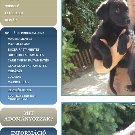
SOKKOLÓ
LETÖLTÉSEK
KÉPTÁR
SPECIÁLIS PROGRAMJAINK
MACSKAMENTÉS
MACS-KA-LAND
BOXER FAJTAMENTÉS
BULLDOG FAJTAMENTÉS
CANE CORSO FAJTAMENTÉS
CSAU-CSAU FAJTAMENTÉS
RÓKÁZÁS
LOVAZÁS
MAJOMKODÁS
KEVERÉK KUTYA
VOLT EGYSZER EGY
MINIMENHELY