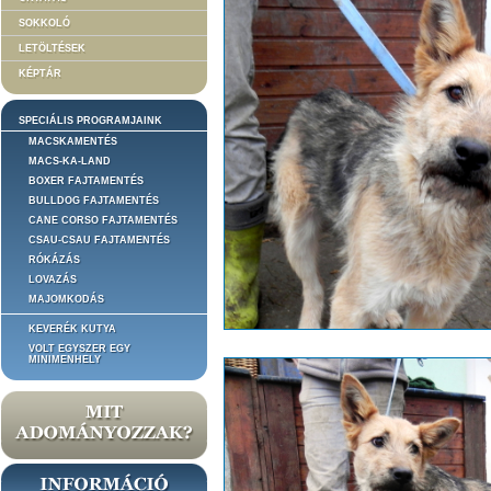
SOKKOLÓ
LETÖLTÉSEK
KÉPTÁR
SPECIÁLIS PROGRAMJAINK
MACSKAMENTÉS
MACS-KA-LAND
BOXER FAJTAMENTÉS
BULLDOG FAJTAMENTÉS
CANE CORSO FAJTAMENTÉS
CSAU-CSAU FAJTAMENTÉS
RÓKÁZÁS
LOVAZÁS
MAJOMKODÁS
KEVERÉK KUTYA
VOLT EGYSZER EGY
MINIMENHELY