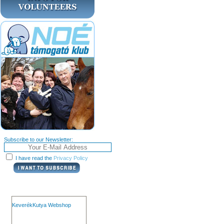
Subscribe to our Newsletter:
I have read the
Privacy Policy
KeverékKutya Webshop