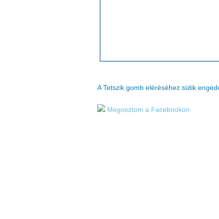
A Tetszik gomb eléréséhez sütik enge
Megosztom a Facebookon