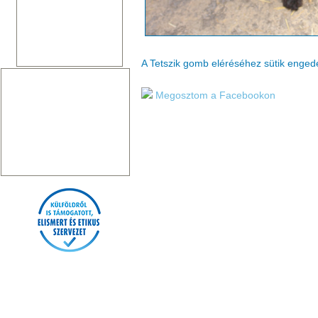
A Tetszik gomb eléréséhez sütik enge
Megosztom a Facebookon