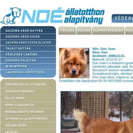
Név: Don Juan
Nem: Kan
Született: 2008.01.01.
Bekerült: 2010.01.17.
Don Juan-t a budaörsi gyepm
mindenkit pillanatok alatt 
Borzasztó kedves tanulékon
Szukákkal jól kijön, ellenbe
Don Juan oltva, chipezve, iv
Érdeklődni róla Áginál lehet 06-20-483-0495 szám
TÖRTÉNETEK ÁLLATAINKRÓL
SZERGÉNYI MENHELY
ÁLLATI HÍREK
HÍREK A GAZDIKTÓL
MENHELYSEGÍTŐ PROGRAM
SZTÁROK AZ ALAPÍTVÁNYÉRT
RÓLUNK ÍRTÁK
OKTATÁS