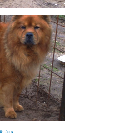
zükséges.