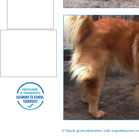
A Tetszik gomb eléréséhez sütik engedélyezése s