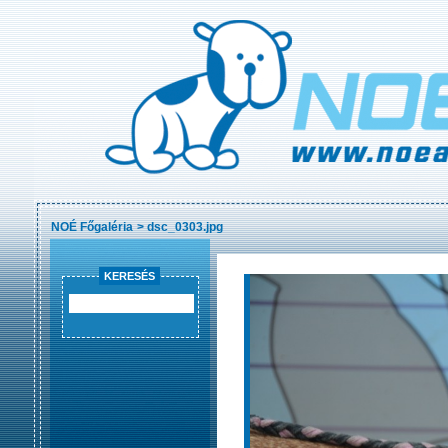
NOÉ Főgaléria
>
dsc_0303.jpg
KERESÉS