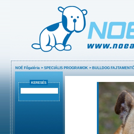
NOÉ Főgaléria
>
SPECIÁLIS PROGRAMOK
>
BULLDOG FAJTAMENT
KERESÉS