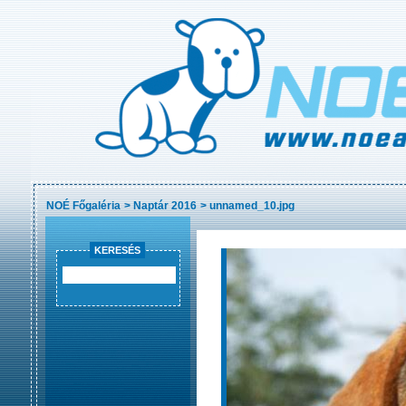
NOÉ Főgaléria
>
Naptár 2016
>
unnamed_10.jpg
KERESÉS