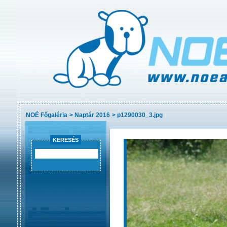
NOÉ Főgaléria
>
Naptár 2016
>
p1290030_3.jpg
KERESÉS