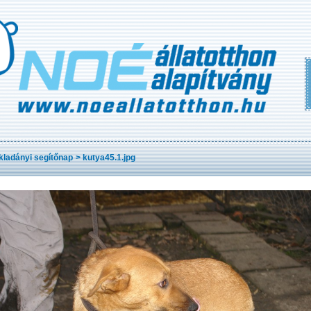
ladányi segítőnap
>
kutya45.1.jpg