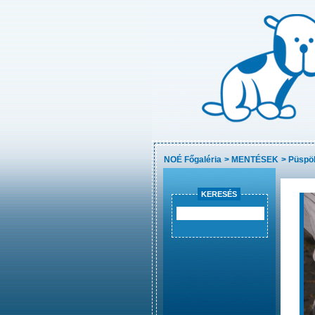
NOÉ Főgaléria
>
MENTÉSEK
>
Püspök
KERESÉS