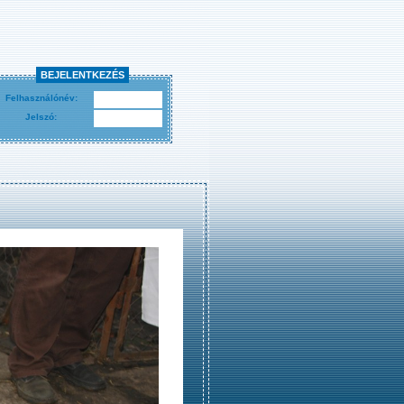
BEJELENTKEZÉS
Felhasználónév:
Jelszó: