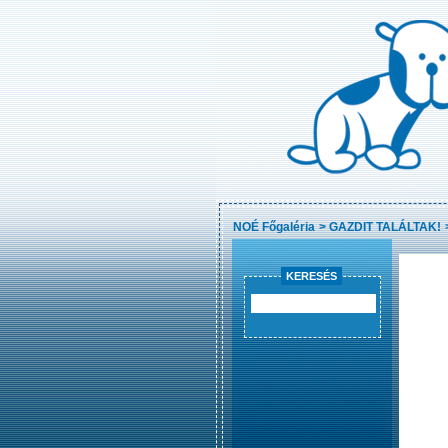
NOÉ Főgaléria
>
GAZDIT TALÁLTAK!
KERESÉS