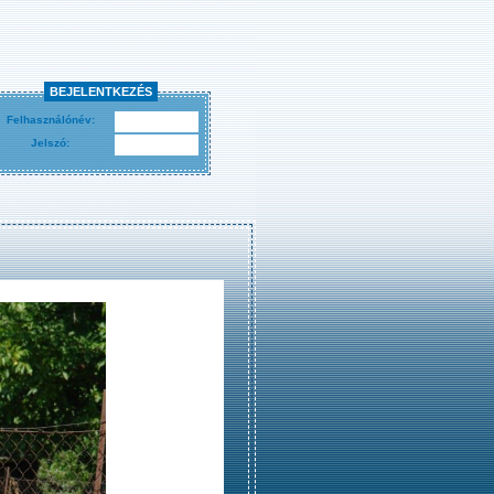
BEJELENTKEZÉS
Felhasználónév:
Jelszó: