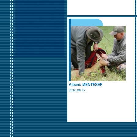
Album: MENTÉSEK
2010.08.27.