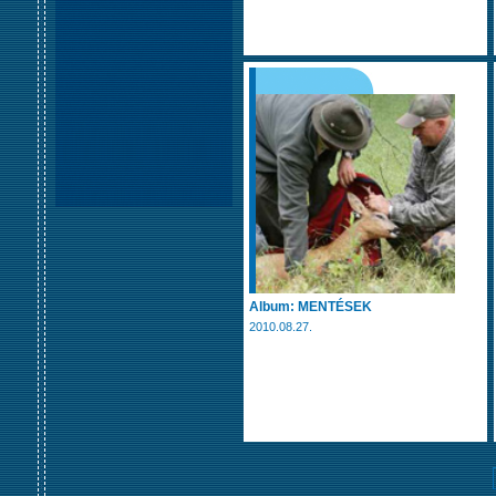
Album: MENTÉSEK
2010.08.27.