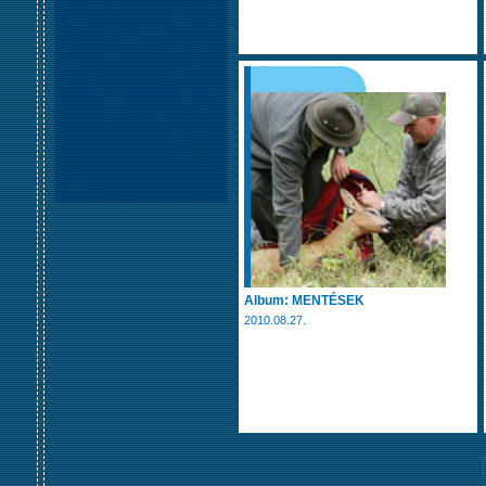
Album: MENTÉSEK
2010.08.27.