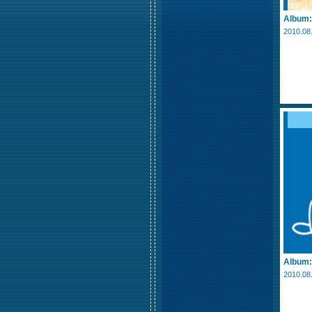
Album
2010.08
Album
2010.08