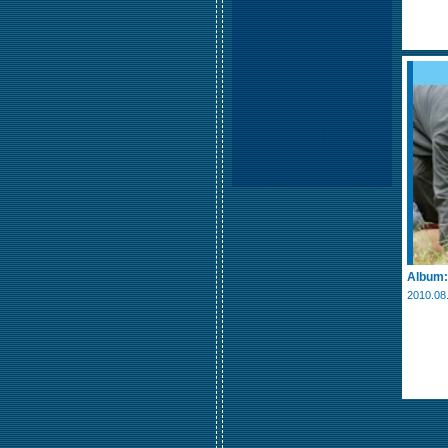
Album
2010.08