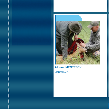
Album: MENTÉSEK
2010.08.27.