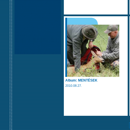
Album: MENTÉSEK
2010.08.27.