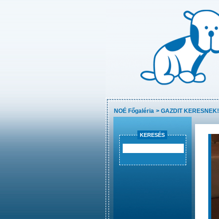
NOÉ Főgaléria
>
GAZDIT KERESNEK!
KERESÉS