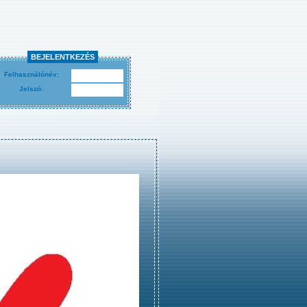
BEJELENTKEZÉS
Felhasználónév:
Jelszó: