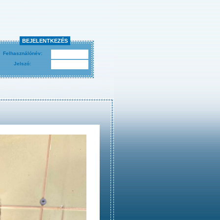
BEJELENTKEZÉS
Felhasználónév:
Jelszó: