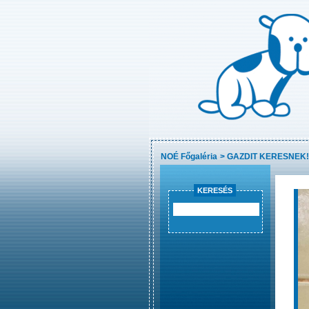
NOÉ Főgaléria
>
GAZDIT KERESNEK!
KERESÉS