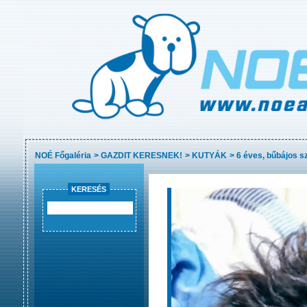
NOÉ Főgaléria
>
GAZDIT KERESNEK!
>
KUTYÁK
>
6 éves, bűbájos s
KERESÉS