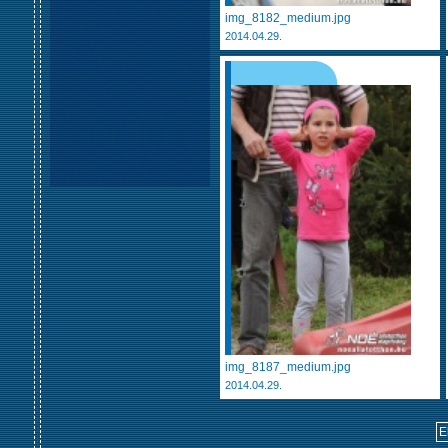
img_8182_medium.jpg
2014.04.29.
img_8187_medium.jpg
2014.04.29.
E